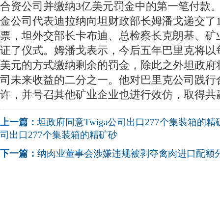
合资公司并缴纳3亿美元罚金中的第一笔付款
金公司代表迪拉纳向坦财政部长姆潘戈递交了
票，坦外交部长卡布迪、总检察长克朗基、矿
证了仪式。姆潘戈表示，今后五年巴里克将以每
美元的方式缴纳剩余的罚金，除此之外坦政府将获
司未来收益的二分之一。他对巴里克公司践行
许，并号召其他矿业企业也进行效仿，取得共
上一篇：
坦政府同意Twiga公司出口277个集装箱的精
司出口277个集装箱的精矿砂
下一篇：
纳肉业董事会涉嫌违规被剥夺禽肉进口配额