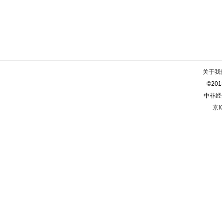
关于我
©2013
中非经
京I