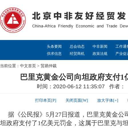
头条要闻
总会动态
中非新闻
工作通
供求信息
经贸商机
政策法规
产业促
当前位置：
中文首页
>
贸易仲裁
巴里克黄金公司向坦政府支付1
时间：2020-06-12 11:35:07 作者
打印本页[P]
关闭页面[W]
放大字体[+]
据《公民报》5月27日报道，巴里克黄金公
坦政府支付了1亿美元罚金，这属于巴里克与