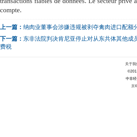
transactions fiables de données. Le secteur privé 
compte.
上一篇：
纳肉业董事会涉嫌违规被剥夺禽肉进口配额
下一篇：
东非法院判决肯尼亚停止对从东共体其他成
费税
关于我
©2013
中非经
京I