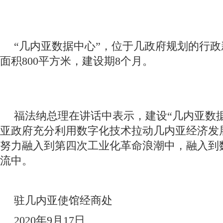
“几内亚数据中心”，位于几政府规划的行政新区K
面积800平方米，建设期8个月。
福法纳总理在讲话中表示，建设“几内亚数
亚政府充分利用数字化技术拉动几内亚经济发
努力融入到第四次工业化革命浪潮中，融入到
流中。
驻几内亚使馆经商处
2020年9月17日