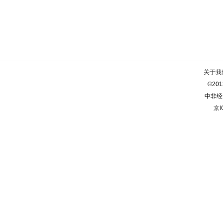
关于我
©2013
中非经
京I