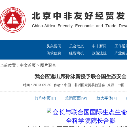
头条要闻
总会动态
中非新闻
工作通
供求信息
经贸商机
政策法规
产业促
当前位置：
中文首页
>
图片聚合
我会应邀出席孙泳新授予联合国生态安全
时间：2013-09-30 作者：中国—非洲国家贸易促进会 来源：中
打印本页[P]
关闭页面[W]
放大字体[+]