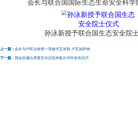
会长与联合国国际生态生命安全科学
孙泳新授予联合国生态安全院
上一篇：
会长与卢旺达使馆一等秘书艾米勒·卢瓦加萨纳
下一篇：
我会应邀出席塞舌尔总统米歇尔书作发布仪式