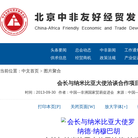
头条要闻
总会动态
中非新闻
工作通
供求信息
经贸商机
政策法规
产业促
当前位置：
中文首页
>
图片聚合
会长与纳米比亚大使洽谈合作项
时间：2013-09-30 作者：中国—非洲国家贸易促进会 来源：中
打印本页[P]
关闭页面[W]
放大字体[+]