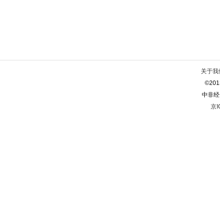
关于我
©2013
中非经
京I