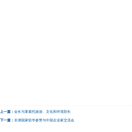
上一篇：
会长与莱索托旅游、文化和环境部长
下一篇：
非洲国家驻华参赞与中国企业家交流会