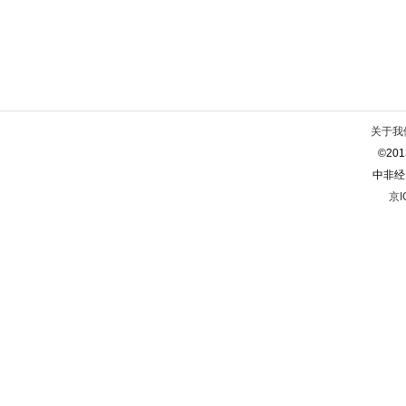
关于我
©2013
中非经
京I