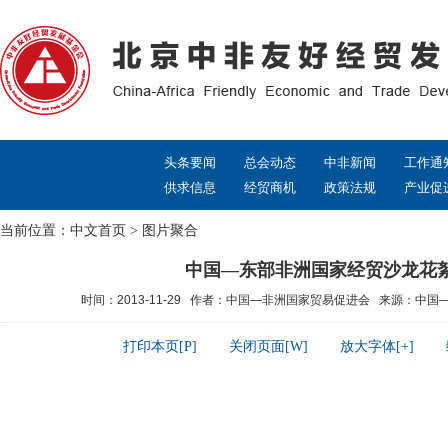
头条要闻
总会动态
中非新闻
工作通
供求信息
经贸商机
政策法规
产业促
当前位置：
中文首页
>
图片聚合
中国—东部非洲国家经贸沙龙花
时间：2013-11-29 作者：中国—非洲国家贸易促进会 来源：中
打印本页[P]
关闭页面[W]
放大字体[+]