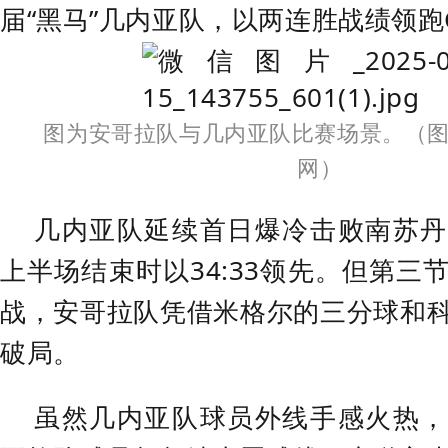
届“黑马”几内亚队，以两连胜战绩领跑
图为安哥拉队与几内亚队比赛场景。（
网
）
几内亚队延续首日爆冷击败南苏丹
上半场结束时以34:33领先。但第三
战，安哥拉队凭借米格尔的三分球和
破局。
虽然几内亚队球员外线手感火热，