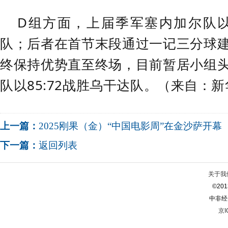
D组方面，上届季军
塞内加尔队
队；后者在首节末段通过一记三分球
终保持优势直至终场，目前暂居小组
队以85:72战胜乌干达队。（来自：新
上一篇：
2025刚果（金）“中国电影周”在金沙萨开幕
下一篇：
返回列表
关于我
©2013
中非经
京I