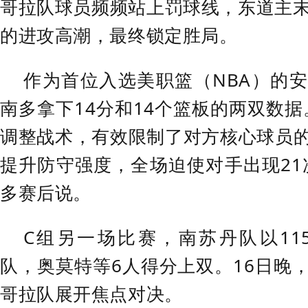
哥拉队球员频频站上罚球线，东道主末节
的进攻高潮，最终锁定胜局。
作为首位入选美职篮（NBA）的
南多拿下14分和14个篮板的两双数据
调整战术，有效限制了对方核心球员
提升防守强度，全场迫使对手出现21
多赛后说。
C组另一场比赛，南苏丹队以115
队，奥莫特等6人得分上双。16日晚
哥拉队展开焦点对决。