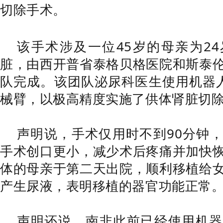
切除手术。
该手术涉及一位45岁的母亲为2
脏，由西开普省泰格贝格医院和斯泰
队完成。该团队泌尿科医生使用机器
械臂，以极高精度实施了供体肾脏切
声明说，手术仅用时不到90分钟
手术创口更小，减少术后疼痛并加快
体的母亲于第二天出院，顺利移植给
产生尿液，表明移植的器官功能正常
声明还说，南非此前已经使用机器