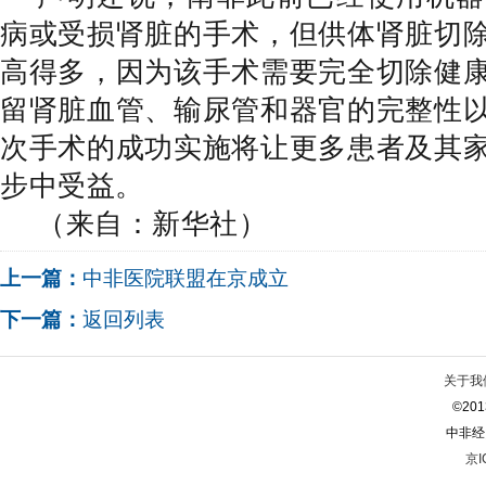
病或受损肾脏的手术，但供体肾脏切
高得多，因为该手术需要完全切除健
留肾脏血管、输尿管和器官的完整性
次手术的成功实施将让更多患者及其
步中受益。
（来自：新华社）
上一篇：
中非医院联盟在京成立
下一篇：
返回列表
关于我
©2013
中非经
京I