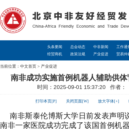
头条要闻
总会动态
中非新闻
工作通
经贸商机
政策法规
产业促进
贸易仲
当前位置：
中文首页
>
产业促进
南非成功实施首例机器人辅助供体
时间：2025-09-01 15:37:20 作者
打印本页[P]
关闭页面[W]
放大字体[+]
南非斯泰伦博斯大学日前发表声明
南非一家医院成功完成了该国首例机