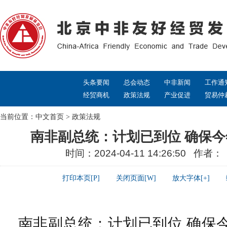
头条要闻
总会动态
中非新闻
工作通
经贸商机
政策法规
产业促进
贸易仲
当前位置：
中文首页
>
政策法规
南非副总统：计划已到位 确保
时间：2024-04-11 14:26:50 作者
打印本页[P]
关闭页面[W]
放大字体[+]
南非副总统：计划已到位 确保