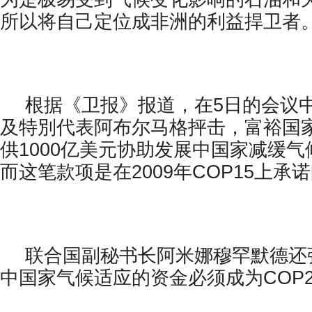
所以将自己定位成非洲的利益捍卫者
根据《卫报》报道，在5日的会议中
及特別代表阿布尔马格抨击，富裕国
供1000亿美元协助发展中国家减缓
而这笔款项是在2009年COP15上承
联合国副秘书长阿米娜穆罕默德还
中国家气候适应的资金必须成为COP