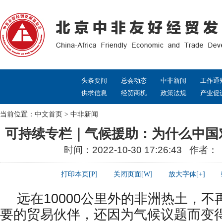
头条要闻
总会动态
中非新闻
工作通
供求信息
经贸商机
政策法规
产业促
当前位置：
中文首页
>
中非新闻
可持续专栏｜气候援助：为什么中国
时间：2022-10-30 17:26:43 作者
打印本页[P]
关闭页面[W]
放大字体[+]
远在10000公里外的非洲热土，
要的贸易伙伴，还因为气候议题而变