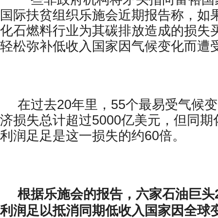
国际扶贫组织乐施会近期报告称，如
化石燃料行业为其碳排放造成的损失
轻松弥补低收入国家因气候变化而遭
在过去20年里，55个最易受气候
济损失总计超过5000亿美元，但同
利润足足是这一损失的约60倍。
根据乐施会的报告，六家石油巨头2
利润足以抵消同期低收入国家因全球