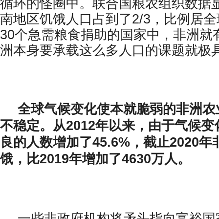
循环的怪圈中。联合国粮农组织数据
南地区饥饿人口占到了2/3，比例居
30个急需粮食捐助的国家中，非洲就
洲本身要承载这么多人口的课题就极
全球气候变化使本就脆弱的非洲农
不稳定。从2012年以来，由于气候
良的人数增加了45.6%，截止2020年
饿，比2019年增加了4630万人。
一些非政府机构将矛头指向富裕国