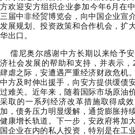
方欢迎安方组织企业参加今年6月在
三届中非经贸博览会，向中国企业宣
发展规划、投资政策和合作机会，扩
华出口。
儒尼奥尔感谢中方长期以来给予安
济社会发展的帮助和支持，并表示，2
肆虐之际，安遭遇严重经济财政危机
中方及时伸出援手，向安方提供缓债
过难关。近年来，随着国际市场原油
采取的一系列经济改革措施取得成效
加，债务压力明显缓解，通货膨胀持
健康增长轨道。下一步，安政府将加
国企业在内的私人投资，特别是在工