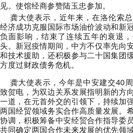
见。使馆经商参赞陆玉忠参加。
龚大使表示，近年来，在洛伦索总
经济成功克服国际市场油价波动和新
负面影响，结束了连续五年的衰退，
头。新冠疫情期间，中方不仅率先向
和技术援助，还积极参与二十国集团
方度过财政债务危机。
龚大使表示，今年是中安建交40
致贺电，为双边关系发展指明新的方
一道，在元首外交的引领下，持续加
两国经贸领域务实合作高质量发展。
协调，积极筹备中安经贸合作指导委
共同确定两国合作未来发展的优先领