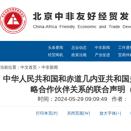
头条要闻
总会动态
中非新闻
工作通
经贸商机
政策法规
产业促进
贸易仲
当前位置：
中文首页
>
中非新闻
中华人民共和国和赤道几内亚共和国
略合作伙伴关系的联合声明
时间：2024-05-29 09:09:49 作者
打印本页[P]
关闭页面[W]
放大字体[+]