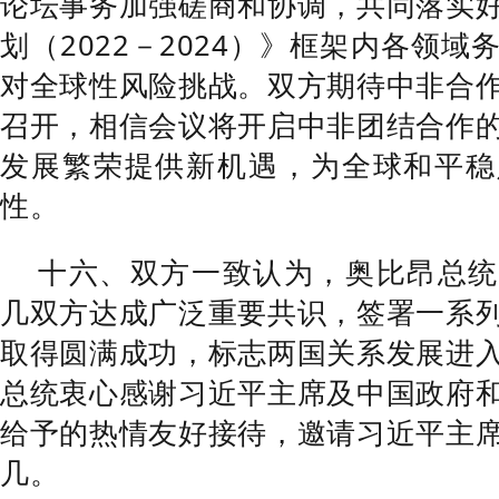
论坛事务加强磋商和协调，共同落实
划（2022－2024）》框架内各领
对全球性风险挑战。双方期待中非合
召开，相信会议将开启中非团结合作
发展繁荣提供新机遇，为全球和平稳
性。
十六、双方一致认为，奥比昂总统
几双方达成广泛重要共识，签署一系
取得圆满成功，标志两国关系发展进
总统衷心感谢习近平主席及中国政府
给予的热情友好接待，邀请习近平主
几。