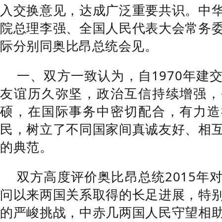
入交换意见，达成广泛重要共识。中
院总理李强、全国人民代表大会常务
际分别同奥比昂总统会见。
一、双方一致认为，自1970年建
友谊历久弥坚，政治互信持续增强，
硕，在国际事务中密切配合，有力造
民，树立了不同国家间真诚友好、相
的典范。
双方高度评价奥比昂总统2015年
问以来两国关系取得的长足进展，特
的严峻挑战，中赤几两国人民守望相