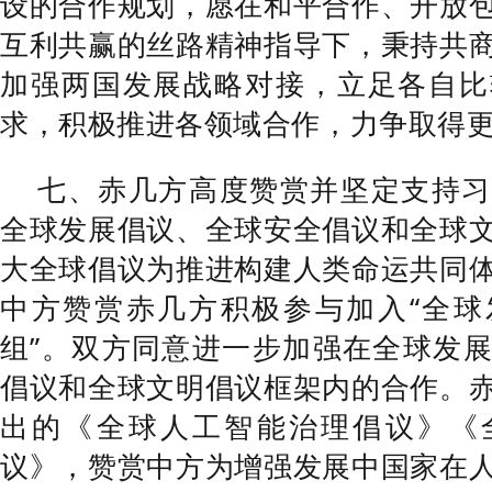
设的合作规划，愿在和平合作、开放
互利共赢的丝路精神指导下，秉持共
加强两国发展战略对接，立足各自比
求，积极推进各领域合作，力争取得
七、赤几方高度赞赏并坚定支持习
全球发展倡议、全球安全倡议和全球
大全球倡议为推进构建人类命运共同
中方赞赏赤几方积极参与加入“全球
组”。双方同意进一步加强在全球发
倡议和全球文明倡议框架内的合作。
出的《全球人工智能治理倡议》《
议》，赞赏中方为增强发展中国家在