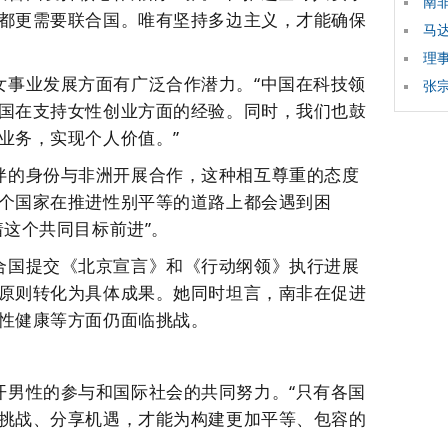
南
都更需要联合国。唯有坚持
多边主义
，才能确保
马
理
女事业发展方面有广泛合作潜力。“中国在科技领
张宗
国在支持女性创业方面的经验。同时，我们也鼓
业务，实现个人价值。”
伴的身份与非洲开展合作，这种相互尊重的态度
个国家在推进性别平等的道路上都会遇到困
着这个共同目标前进”。
合国提交《北京宣言》和《行动纲领》执行进展
原则转化为具体成果。她同时坦言，南非在促进
性健康等方面仍面临挑战。
开男性的参与和国际社会的共同努力。“只有各国
挑战、分享机遇，才能为构建更加平等、包容的