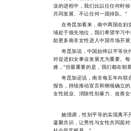
业的进程中，我们比以往任何时候
共同发展、不让任何一国掉队。”
在奇昆加看来，南中两国在妇
域处于领先地位，我们希望学习中
励更多南非女性进入中国市场开展
奇昆加说，中国始终以平等伙
对促进妇女事业发展尤为重要。每
难，“但最重要的是，我们都在朝
奇昆加还说，南非每五年向联
报告，持续推动宣言和纲领确立的
女性就业、消除性别暴力、改善女
她强调，性别平等的实现离不
凝聚共识，让男性与女性共同面对
社会筑牢根基。”