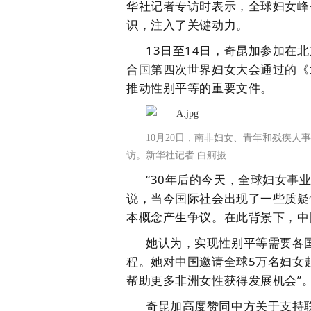
华社记者专访时表示，全球妇女峰
识，注入了关键动力。
13日至14日，奇昆加参加在
合国第四次世界妇女大会通过的《
推动性别平等的重要文件。
10月20日，南非妇女、青年和残疾人
访。新华社记者 白舸摄
“30年后的今天，全球妇女事
说，当今国际社会出现了一些质疑
本概念产生争议。在此背景下，中
她认为，实现性别平等需要各
程。她对中国邀请全球5万名妇女
帮助更多非洲女性获得发展机会”
奇昆加高度赞同中方关于支持