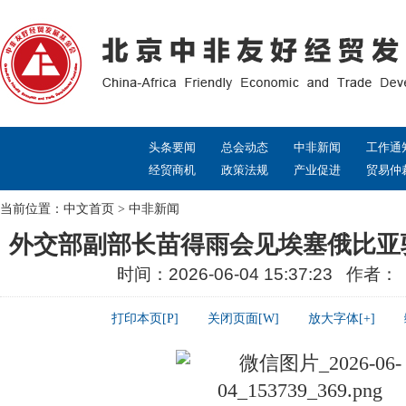
头条要闻
总会动态
中非新闻
工作通
经贸商机
政策法规
产业促进
贸易仲
当前位置：
中文首页
>
中非新闻
外交部副部长苗得雨会见埃塞俄比亚
时间：2026-06-04 15:37:23 作者
打印本页[P]
关闭页面[W]
放大字体[+]