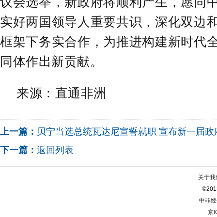
议会选举，新政府将顺利产生，愿同
实好两国领导人重要共识，深化双边
框架下务实合作，为推进构建新时代
同体作出新贡献。
来源：直通非洲
上一篇：
贝宁当选总统瓦达尼宣誓就职 宣布新一届政
下一篇：
返回列表
关于我
©2013
中非经
京I