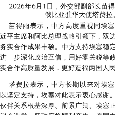
2026年6月1日，外交部副部长苗
俄比亚驻华大使塔费拉
苗得雨表示，中方高度重视同埃塞
近平主席和阿比总理战略引领下，双
务实合作成果丰硕。中方支持埃塞稳
进一步深化政治互信，用好零关税等
实合作高质量发展，更好造福两国人
塔费拉表示，中方长期以来对埃塞
以坚定支持，埃塞对此表示衷心感谢
伙伴关系根基深厚、前景广阔。埃塞